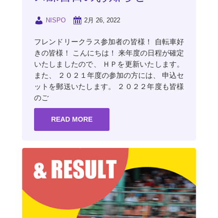
NISPO
2月 26, 2022
フレンドリークラス参加者の皆様！ 自転車好
きの皆様！ こんにちは！ 来年度の日程が確定
いたしましたので、 ＨＰを更新いたします。
また、 ２０２１年度の参加の方には、 申込セ
ットを郵送いたします。 ２０２２年度も皆様
のご
READ MORE