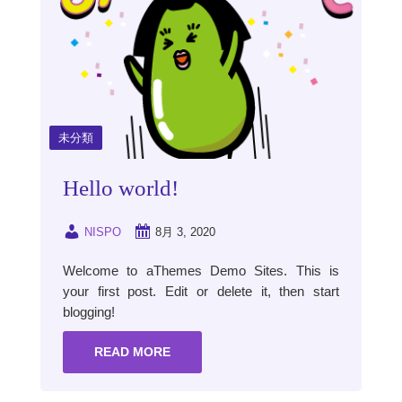
未分類
Hello world!
NISPO
8月 3, 2020
Welcome to aThemes Demo Sites. This is
your first post. Edit or delete it, then start
blogging!
READ MORE