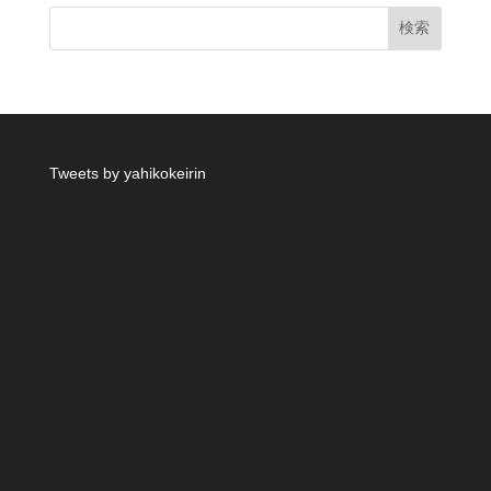
Tweets by yahikokeirin