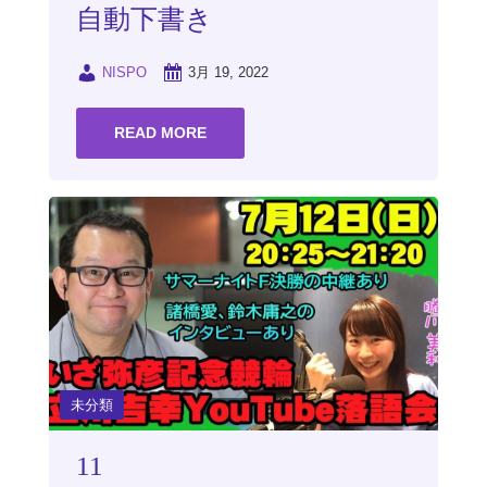
自動下書き
NISPO
3月 19, 2022
READ MORE
未分類
11